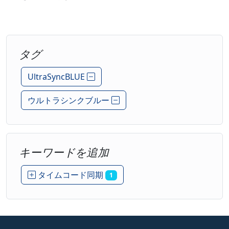
タグ
UltraSyncBLUE
ウルトラシンクブルー
キーワードを追加
タイムコード同期
1