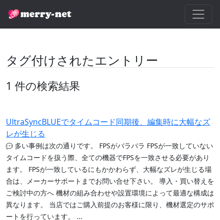
タグ付けされたエントリー
1 件の検索結果
UltraSyncBLUEでタイムコード同期後、編集時に大幅なズ
レが生じる
多い事例は次の通りです。 FPSがバラバラ FPSが一致していない
タイムコードを扱う際、全ての機器でFPSを一致させる必要があり
ます。 FPSが一致しているにもかかわらず、大幅なズレが生じる場
合は、メーカーサポートまでお問い合せ下さい。 導入・買い替えを
ご検討中の方へ 機材の組み合わせや設置環境によって最適な構成は
異なります。 当店ではご購入前提のお客様に限り、機材選定のサポ
ートを行っています。 ...