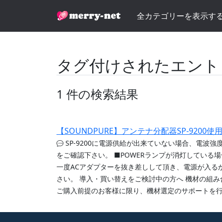
全カテゴリーを表示す
タグ付けされたエント
1 件の検索結果
【SOUNDPURE】アンテナ分配器SP-920
SP-9200に電源供給が出来ていない場合、電波強度
をご確認下さい。 ■POWERランプが消灯している
一度ACアダプターを抜き差しして頂き、電源が入る
さい。 導入・買い替えをご検討中の方へ 機材の組
ご購入前提のお客様に限り、機材選定のサポートを行って