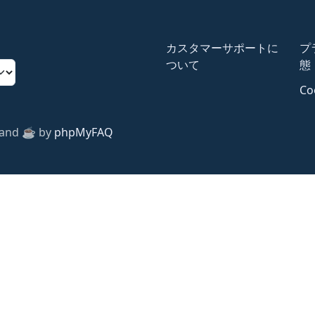
カスタマーサポートに
プ
ついて
態
Co
 and ☕️ by
phpMyFAQ