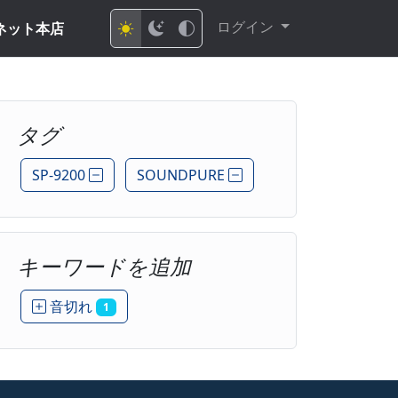
ログイン
ネット本店
タグ
SP-9200
SOUNDPURE
キーワードを追加
音切れ
1