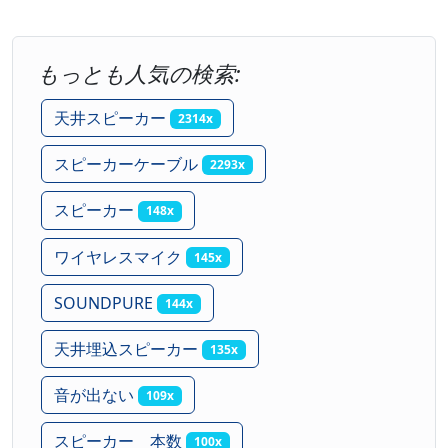
もっとも人気の検索:
天井スピーカー
2314x
スピーカーケーブル
2293x
スピーカー
148x
ワイヤレスマイク
145x
SOUNDPURE
144x
天井埋込スピーカー
135x
音が出ない
109x
スピーカー 本数
100x