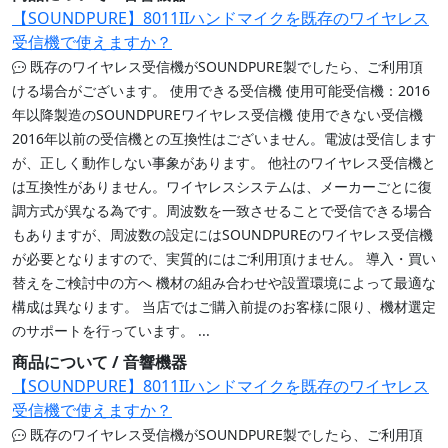
【SOUNDPURE】8011IIハンドマイクを既存のワイヤレス
受信機で使えますか？
既存のワイヤレス受信機がSOUNDPURE製でしたら、ご利用頂
ける場合がございます。 使用できる受信機 使用可能受信機：2016
年以降製造のSOUNDPUREワイヤレス受信機 使用できない受信機
2016年以前の受信機との互換性はございません。電波は受信します
が、正しく動作しない事象があります。 他社のワイヤレス受信機と
は互換性がありません。ワイヤレスシステムは、メーカーごとに復
調方式が異なる為です。周波数を一致させることで受信できる場合
もありますが、周波数の設定にはSOUNDPUREのワイヤレス受信機
が必要となりますので、実質的にはご利用頂けません。 導入・買い
替えをご検討中の方へ 機材の組み合わせや設置環境によって最適な
構成は異なります。 当店ではご購入前提のお客様に限り、機材選定
のサポートを行っています。 ...
商品について / 音響機器
【SOUNDPURE】8011IIハンドマイクを既存のワイヤレス
受信機で使えますか？
既存のワイヤレス受信機がSOUNDPURE製でしたら、ご利用頂