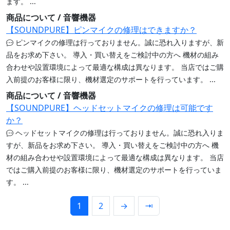
ます。 ...
商品について / 音響機器
【SOUNDPURE】ピンマイクの修理はできますか？
ピンマイクの修理は行っておりません。誠に恐れ入りますが、新
品をお求め下さい。 導入・買い替えをご検討中の方へ 機材の組み
合わせや設置環境によって最適な構成は異なります。 当店ではご購
入前提のお客様に限り、機材選定のサポートを行っています。 ...
商品について / 音響機器
【SOUNDPURE】ヘッドセットマイクの修理は可能です
か？
ヘッドセットマイクの修理は行っておりません。誠に恐れ入りま
すが、新品をお求め下さい。 導入・買い替えをご検討中の方へ 機
材の組み合わせや設置環境によって最適な構成は異なります。 当店
ではご購入前提のお客様に限り、機材選定のサポートを行っていま
す。 ...
1
2
→
⇥