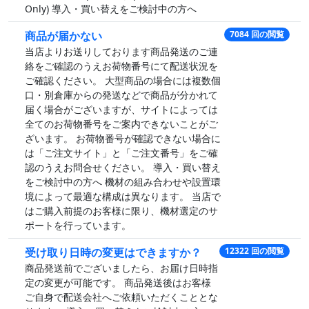
Only) 導入・買い替えをご検討中の方へ
商品が届かない
7084 回の閲覧
当店よりお送りしております商品発送のご連
絡をご確認のうえお荷物番号にて配送状況を
ご確認ください。 大型商品の場合には複数個
口・別倉庫からの発送などで商品が分かれて
届く場合がございますが、サイトによっては
全てのお荷物番号をご案内できないことがご
ざいます。 お荷物番号が確認できない場合に
は「ご注文サイト」と「ご注文番号」をご確
認のうえお問合せください。 導入・買い替え
をご検討中の方へ 機材の組み合わせや設置環
境によって最適な構成は異なります。 当店で
はご購入前提のお客様に限り、機材選定のサ
ポートを行っています。
受け取り日時の変更はできますか？
12322 回の閲覧
商品発送前でございましたら、お届け日時指
定の変更が可能です。 商品発送後はお客様
ご自身で配送会社へご依頼いただくこととな