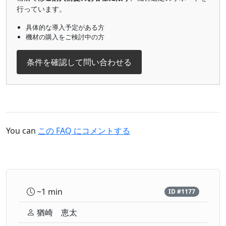
行っています。
具体的な導入予定がある方
機材の購入をご検討中の方
条件を確認して問い合わせる
You can
この FAQ にコメントする
~1 min
ID #1177
猶崎 恵太