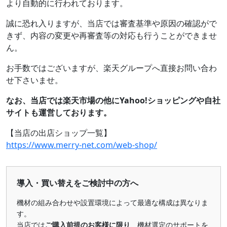
より自動的に行われております。
誠に恐れ入りますが、当店では審査基準や原因の確認がで
きず、内容の変更や再審査等の対応も行うことができませ
ん。
お手数ではございますが、
楽天グループ
へ直接お問い合わ
せ下さいませ。
なお、当店では楽天市場の他にYahoo!ショッピングや自社
サイトも運営しております。
【当店の出店ショップ一覧】
https://www.merry-net.com/web-shop/
導入・買い替えをご検討中の方へ
機材の組み合わせや設置環境によって最適な構成は異なりま
す。
当店では
ご購入前提のお客様に限り
、機材選定のサポートを