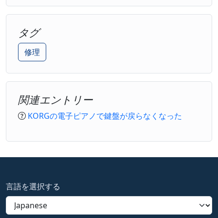
タグ
修理
関連エントリー
KORGの電子ピアノで鍵盤が戻らなくなった
言語を選択する