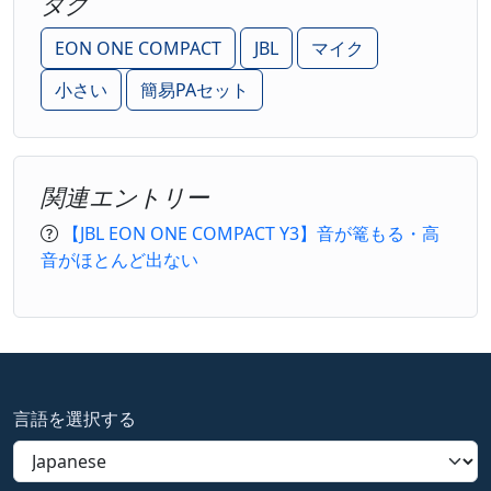
タグ
EON ONE COMPACT
JBL
マイク
小さい
簡易PAセット
関連エントリー
【JBL EON ONE COMPACT Y3】音が篭もる・高
音がほとんど出ない
言語を選択する