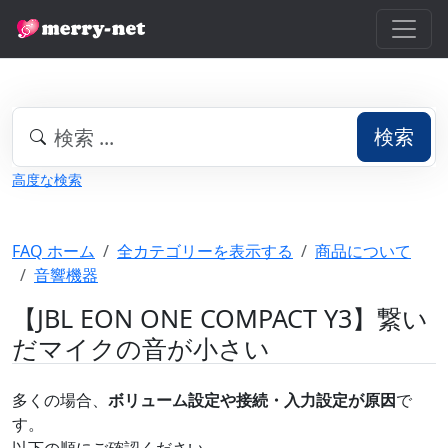
検索
高度な検索
FAQ ホーム
全カテゴリーを表示する
商品について
音響機器
【JBL EON ONE COMPACT Y3】繋い
だマイクの音が小さい
多くの場合、
ボリューム設定や接続・入力設定が原因
で
す。