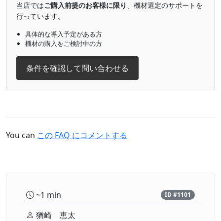
当店では
ご購入前提のお客様に限り
、機材選定のサポートを
行っています。
具体的な導入予定がある方
機材の購入をご検討中の方
条件を確認して問い合わせる
You can
この FAQ にコメントする
~1 min
ID #1101
猶崎 恵太