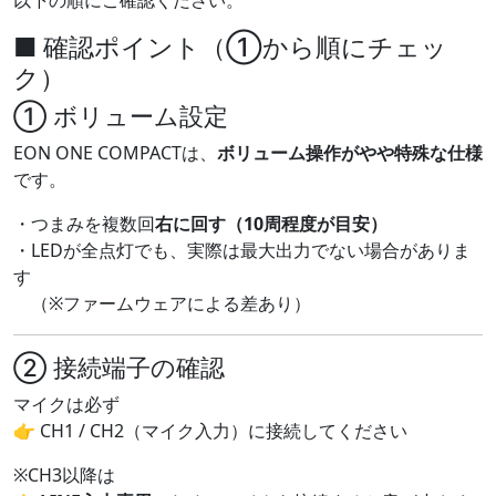
以下の順にご確認ください。
■ 確認ポイント（①から順にチェッ
ク）
① ボリューム設定
EON ONE COMPACTは、
ボリューム操作がやや特殊な仕様
です。
・つまみを複数回
右に回す（10周程度が目安）
・LEDが全点灯でも、実際は最大出力でない場合がありま
す
（※ファームウェアによる差あり）
② 接続端子の確認
マイクは必ず
👉 CH1 / CH2（マイク入力）に接続してください
※CH3以降は