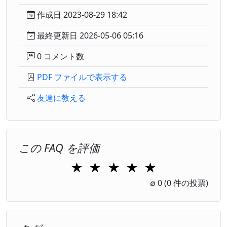
作成日 2023-08-29 18:42
最終更新日 2026-05-06 05:16
0 コメント数
PDF ファイルで表示する
友達に教える
この FAQ を評価
★
★
★
★
★
1 Star
2 Stars
3 Stars
4 Stars
5 Stars
∅
0
(0 件の投票)