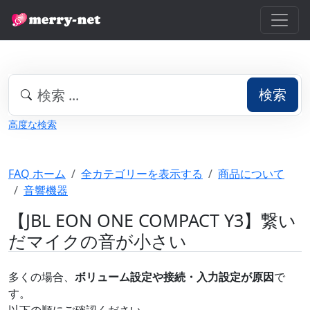
検索
高度な検索
FAQ ホーム
全カテゴリーを表示する
商品について
音響機器
【JBL EON ONE COMPACT Y3】繋い
だマイクの音が小さい
多くの場合、
ボリューム設定や接続・入力設定が原因
で
す。