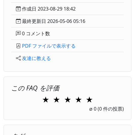
作成日 2023-08-29 18:42
最終更新日 2026-05-06 05:16
0 コメント数
PDF ファイルで表示する
友達に教える
この FAQ を評価
★
★
★
★
★
1 Star
2 Stars
3 Stars
4 Stars
5 Stars
∅
0
(0 件の投票)