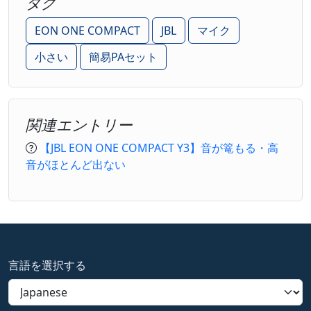
タグ
EON ONE COMPACT
JBL
マイク
小さい
簡易PAセット
関連エントリー
【JBL EON ONE COMPACT Y3】音が篭もる・高
音がほとんど出ない
言語を選択する