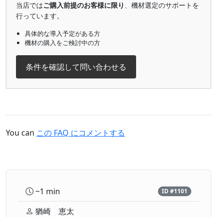
当店では
ご購入前提のお客様に限り
、機材選定のサポートを
行っています。
具体的な導入予定がある方
機材の購入をご検討中の方
条件を確認して問い合わせる
You can
この FAQ にコメントする
~1 min
ID #1101
猶崎 恵太