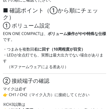
以下の順にご確認ください。
■ 確認ポイント（①から順にチェッ
ク）
① ボリューム設定
EON ONE COMPACTは、
ボリューム操作がやや特殊な仕様
です。
・つまみを複数回
右に回す（10周程度が目安）
・LEDが全点灯でも、実際は最大出力でない場合がありま
す
（※ファームウェアによる差あり）
② 接続端子の確認
マイクは必ず
👉 CH1 / CH2（マイク入力）に接続してください
※CH3以降は