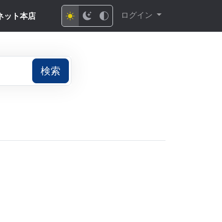
ログイン
ネット本店
検索