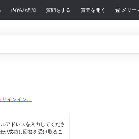
る
内容の追加
質問をする
質問を開く
メリー
らサインイン。
ールアドレスを入力してくださ
登録が成功し回答を受け取るこ