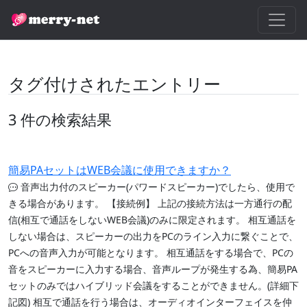
タグ付けされたエントリー
3 件の検索結果
簡易PAセットはWEB会議に使用できますか？
音声出力付のスピーカー(パワードスピーカー)でしたら、使用で
きる場合があります。 【接続例】 上記の接続方法は一方通行の配
信(相互で通話をしないWEB会議)のみに限定されます。 相互通話を
しない場合は、スピーカーの出力をPCのライン入力に繋ぐことで、
PCへの音声入力が可能となります。 相互通話をする場合で、PCの
音をスピーカーに入力する場合、音声ループが発生する為、簡易PA
セットのみではハイブリッド会議をすることができません。(詳細下
記図) 相互で通話を行う場合は、オーディオインターフェイスを仲