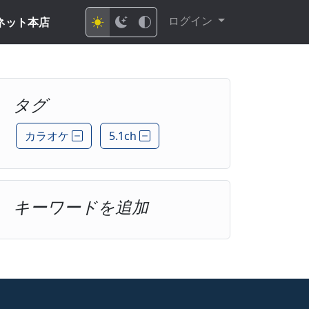
ログイン
ネット本店
タグ
カラオケ
5.1ch
キーワードを追加